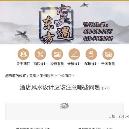
关于我们
酒店设计
经典案例
会所设计
配饰设计
全国案例
您当前的位置：
首页
>
案例欣赏
>
中式酒店
>
酒店风水设计应该注意哪些问题
(
1
/1)
日期：2015-0