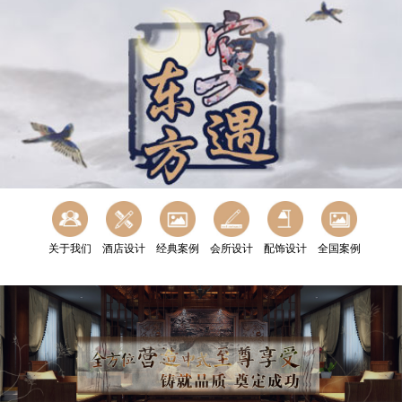
关于我们
酒店设计
经典案例
会所设计
配饰设计
全国案例