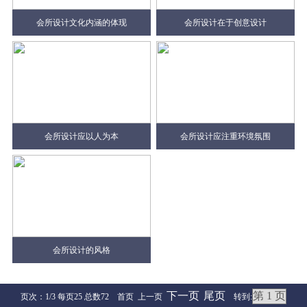
会所设计文化内涵的体现
会所设计在于创意设计
会所设计应以人为本
会所设计应注重环境氛围
会所设计的风格
下一页
尾页
页次：1/3 每页25 总数72 首页 上一页
转到: