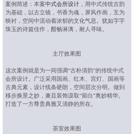
案例简述
：
本案
中式会所设计
，用中式传统古韵
为基础，以古立镜，书香为魂，屏风作画，互为
映衬，空间中流动着浓郁的文化气息。犹如字字
珠玉的诗篇佳作，酣畅淋漓，耐人寻味。
主厅效果图
这次案例就是为一间强调
“古朴清韵”的传统中式
会所设计。广泛采用国画、红木、宫灯、国画等
古典元素，设计线条硬朗，空间层次分明。做到
移步换景之妙，兼且装饰汲取“留白”奥妙精华。
打造了一方尊贵典雅又清静的所在。
茶室效果图