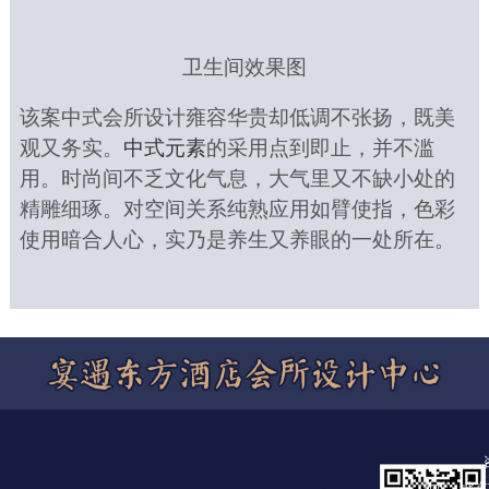
卫生间效果图
该案
中式会所设计雍容华贵却低调不张扬，既美
观又务实。
中式元素
的采用点到即止，并不滥
用。时尚间不乏文化气息，大气里又不缺小处的
精雕细琢。对空间关系纯熟应用如臂使指，色彩
使用暗合人心，实乃是养生又养眼的一处所在。
地址：北京