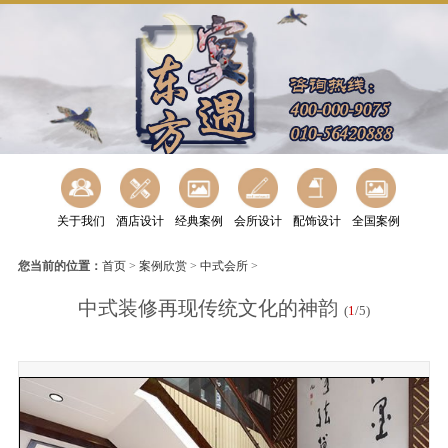
关于我们
酒店设计
经典案例
会所设计
配饰设计
全国案例
您当前的位置：
首页
>
案例欣赏
>
中式会所
>
中式装修再现传统文化的神韵
(
1
/5)