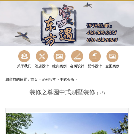
关于我们
酒店设计
经典案例
会所设计
配饰设计
全国案例
您当前的位置：
首页
>
案例欣赏
>
中式会所
>
装修之尊园中式别墅装修
(
1
/5)